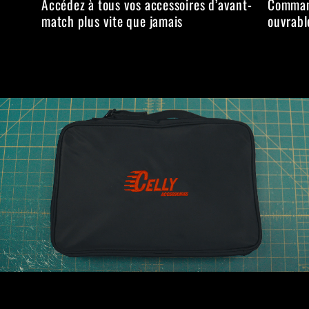
Accédez à tous vos accessoires d’avant-
Command
match plus vite que jamais
ouvrabl