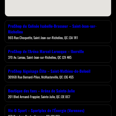
ProShop du Colisée Isabelle-Brasseur – Saint-Jean-sur-
Richelieu
965 Rue Choquette, Saint-Jean-sur-Richelieu, QC J3A 1R1
ProShop de l’Aréna Marcel-Larocque – Iberville
370 Av. Lareau, Saint-Jean-sur-Richelieu, QC J2X 4K5
ProShop Aiguisage Élite – Saint-Mathieu-de-Beloeil
3096B Rue Bernard-Pilon, McMasterville, QC J3G 4S5
Boutique des fans – Aréna de Sainte-Julie
201 Blvd Armand-Frappier, Sainte-Julie, QC J3E 0C7
Vic-O-Sport – Sportplex de l’Énergie (Varennes)