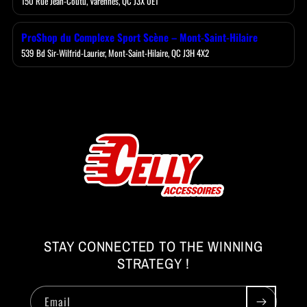
150 Rue Jean-Coutu, Varennes, QC J3X 0E1
ProShop du Complexe Sport Scène – Mont-Saint-Hilaire
539 Bd Sir-Wilfrid-Laurier, Mont-Saint-Hilaire, QC J3H 4X2
STAY CONNECTED TO THE WINNING
STRATEGY !
Email